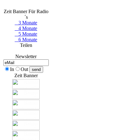
Zeit Banner Für Radio
´s
3 Monate
4 Monate
5 Monate
6 Monate
Teilen
Newsletter
In
Out
Zeit Banner