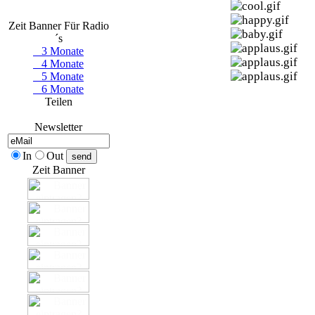
Zeit Banner Für Radio
´s
3 Monate
4 Monate
5 Monate
6 Monate
Teilen
Newsletter
In
Out
Zeit Banner