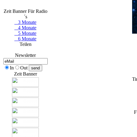
Zeit Banner Für Radio
´s
3 Monate
4 Monate
5 Monate
6 Monate
Teilen
Newsletter
In
Out
Zeit Banner
Ti
F